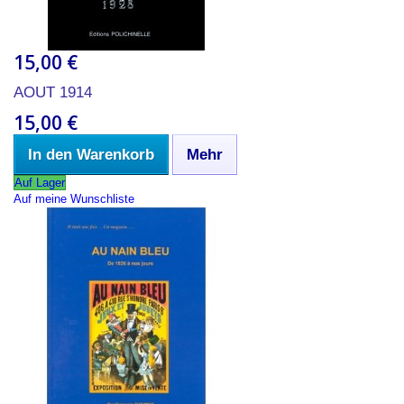
15,00 €
AOUT 1914
15,00 €
In den Warenkorb
Mehr
Auf Lager
Auf meine Wunschliste