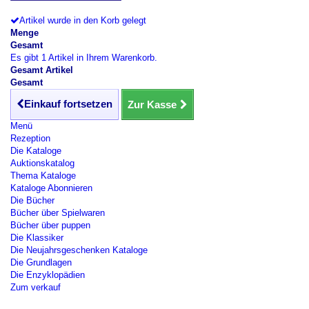
Artikel wurde in den Korb gelegt
Menge
Gesamt
Es gibt 1 Artikel in Ihrem Warenkorb.
Gesamt Artikel
Gesamt
Einkauf fortsetzen
Zur Kasse
Menü
Rezeption
Die Kataloge
Auktionskatalog
Thema Kataloge
Kataloge Abonnieren
Die Bücher
Bücher über Spielwaren
Bücher über puppen
Die Klassiker
Die Neujahrsgeschenken Kataloge
Die Grundlagen
Die Enzyklopädien
Zum verkauf