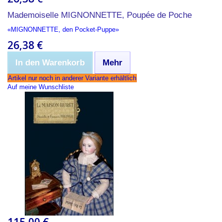
Mademoiselle MIGNONNETTE, Poupée de Poche
«MIGNONNETTE, den Pocket-Puppe»
26,38 €
In den Warenkorb
Mehr
Artikel nur noch in anderer Variante erhältlich
Auf meine Wunschliste