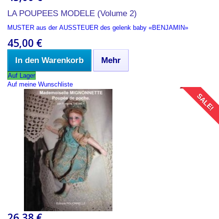
LA POUPEES MODELE (Volume 2)
MUSTER aus der AUSSTEUER des gelenk baby «BENJAMIN»
45,00 €
In den Warenkorb
Mehr
Auf Lager
Auf meine Wunschliste
SALE!
26,38 €