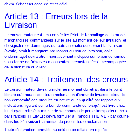
devra s'effectuer dans ce strict délai.
Article 13 : Erreurs lors de la
Livraison
Le consommateur est tenu de vérifier l'état de l'emballage de la ou des
marchandises commandées sur le site au moment de leur livraison, et
de signaler les dommages ou toute anomalie concernant la livraison
(avarie, produit manquant par rapport au bon de livraison, colis
endommagé) devra être impérativement indiquée sur le bon de remise
sous forme de "réserves manuscrites circonstanciées", accompagnée
de la signature du client.
Article 14 : Traitement des erreurs
Le consommateur devra formuler au moment du retrait dans le point
libraire qu'il aura choisi toute réclamation d'erreur de livraison et/ou de
non conformité des produits en nature ou en qualité par rapport aux
indications figurant sur le bon de commande ou lorsqu'il est livré chez
lui et ayant refusé la remise de sa commande par le transporteur choisi
par François THEIMER devra formuler à François THEIMER par courriel
dans les 24h suivant la remise du produit toute réclamation.
Toute réclamation formulée au delà de ce délai sera rejetée.