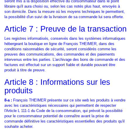
seront mis à la disposition effective du consommateur dans le point
libraire qu'il aura choisi ou, selon les cas notés plus haut, envoyés à
son domicile. Dans la mesure où les moyens techniques le permettent,
la possibilité d'un suivi de la livraison de sa commande lui sera offerte.
Article 7 : Preuve de la transaction
Les registres informatisés, conservés dans les systèmes informatiques
hébergeant la boutique en ligne de François THEIMER, dans des
conditions raisonnables de sécurité, seront considérés comme les
preuves des communications, des commandes et des paiements
intervenus entre les parties. L'archivage des bons de commande et des
factures est effectué sur un support fiable et durable pouvant être
produit à titre de preuve.
Article 8 : Informations sur les
produits
8-a :
François THEIMER présente sur ce site web les produits à vendre
avec les caractéristiques nécessaires qui permettent de respecter
l'Article L 111-1 du Code de la consommation, qui prévoit la possibilité
pour le consommateur potentiel de connaître avant la prise de
commande définitive les caractéristiques essentielles des produits qu'il
souhaite acheter.