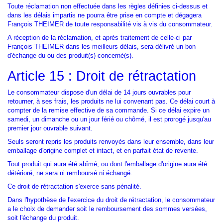
Toute réclamation non effectuée dans les règles définies ci-dessus et
dans les délais impartis ne pourra être prise en compte et dégagera
François THEIMER de toute responsabilité vis à vis du consommateur.
A réception de la réclamation, et après traitement de celle-ci par
François THEIMER dans les meilleurs délais, sera délivré un bon
d'échange du ou des produit(s) concerné(s).
Article 15 : Droit de rétractation
Le consommateur dispose d'un délai de 14 jours ouvrables pour
retourner, à ses frais, les produits ne lui convenant pas. Ce délai court à
compter de la remise effective de sa commande. Si ce délai expire un
samedi, un dimanche ou un jour férié ou chômé, il est prorogé jusqu'au
premier jour ouvrable suivant.
Seuls seront repris les produits renvoyés dans leur ensemble, dans leur
emballage d'origine complet et intact, et en parfait état de revente.
Tout produit qui aura été abîmé, ou dont l'emballage d'origine aura été
détérioré, ne sera ni remboursé ni échangé.
Ce droit de rétractation s'exerce sans pénalité.
Dans l'hypothèse de l'exercice du droit de rétractation, le consommateur
a le choix de demander soit le remboursement des sommes versées,
soit l'échange du produit.