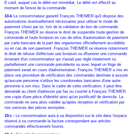
E-card, auquel cas le débit est immédiat, Le débit est effectif au
moment de l'envoi de la commande.
10-b
Le consommateur garantit François THEIMER qu'il dispose des
autorisations éventuellement nécessaires pour utiliser le mode de
paiement choisi par lui, lors de la validation du bon de commande.
François THEIMER se réserve le droit de suspendre toute gestion de
commande et toute livraison en cas de refus d'autorisation de paiement
par carte bancaire de la part des organismes officiellement accrédités
ou en cas de non paiement. François THEIMER se réserve notamment
le droit de refuser d'effectuer une livraison ou d'honorer une commande
émanant d'un consommateur qui n'aurait pas réglé totalement ou
partiellement une commande précédente ou avec lequel un litige de
paiement serait en cours d'administration. François THEIMER a mis en
place une procédure de vérification des commandes destinée à assurer
qu'aucune personne n'utilise les coordonnées bancaires d'une autre
personne à son insu. Dans le cadre de cette vérification, il peut être
demandé au client d'adresser par fax ou courriel à François THEIMER
une copie d'une pièce d'identité ainsi qu'un justificatif de domicile. La
commande ne sera alors validée qu'après réception et vérification par
nos services des pièces envoyées.
10-c :
Le consommateur aura à sa disposition sur le site dans l'espace
réservé à sa commande la facture correspondant aux articles
commandés effectivement fournis.