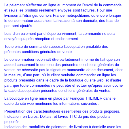
Le paiement s'effectue en ligne au moment de l'envoi de la commande
et seuls les produits réellement envoyés sont facturés. Pour une
livraison à l'étranger, ou hors France métropolitaine, ou encore lorsque
le consommateur aura choisi la livraison à son domicile, des frais de
port sont ajoutés.
Lors d’un paiement par chèque ou virement, la commande ne sera
envoyée qu’après réception et endossement.
Toute prise de commande suppose l'acceptation préalable des
présentes conditions générales de vente.
Le consommateur reconnaît être parfaitement informé du fait que son
accord concernant le contenu des présentes conditions générales de
ventes ne nécessite pas la signature manuscrite de ce document, dans
la mesure, d’une part, où le client souhaite commander en ligne les
produits présentés dans le cadre de la boutique du site web, et d’autre
part, que toute commandes ne peut être effectuer qu’après avoir coché
la case d’acceptation présentes conditions générales de ventes.
La boutique en ligne mise en place par François THEIMER dans le
cadre du site web mentionne les informations suivantes :
Présentation des caractéristiques essentielles des produits proposés.
Indication, en Euros, Dollars, et Livres TTC du prix des produits
proposés.
Indication des modalités de paiement, de livraison à domicile avec les