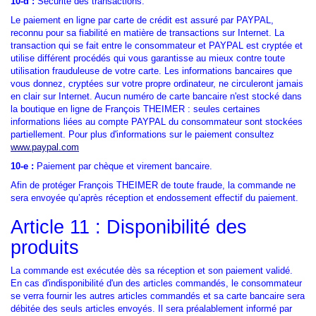
10-d :
Sécurité des transactions.
Le paiement en ligne par carte de crédit est assuré par PAYPAL,
reconnu pour sa fiabilité en matière de transactions sur Internet. La
transaction qui se fait entre le consommateur et PAYPAL est cryptée et
utilise différent procédés qui vous garantisse au mieux contre toute
utilisation frauduleuse de votre carte. Les informations bancaires que
vous donnez, cryptées sur votre propre ordinateur, ne circuleront jamais
en clair sur Internet. Aucun numéro de carte bancaire n'est stocké dans
la boutique en ligne de François THEIMER : seules certaines
informations liées au compte PAYPAL du consommateur sont stockées
partiellement. Pour plus d'informations sur le paiement consultez
www.paypal.com
10-e :
Paiement par chèque et virement bancaire.
Afin de protéger François THEIMER de toute fraude, la commande ne
sera envoyée qu’après réception et endossement effectif du paiement.
Article 11 : Disponibilité des
produits
La commande est exécutée dès sa réception et son paiement validé.
En cas d'indisponibilité d'un des articles commandés, le consommateur
se verra fournir les autres articles commandés et sa carte bancaire sera
débitée des seuls articles envoyés. Il sera préalablement informé par