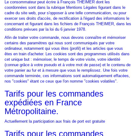
Le consommateur peut écrire à François THEIMER dont les
coordonnées sont dans la rubrique Mentions Légales figurant dans le
cadre du site web, pour s'opposer à une telle communication, ou pour
exercer ses droits d'accès, de rectification à l'égard des informations le
concernant et figurant dans les fichiers de François THEIMER, dans les
conditions prévues par la loi du 6 janvier 1978.
Afin de traiter votre commande, nous devons connaître et mémoriser
certains des paramètres qui nous sont communiqués par votre
ordinateur, notamment qui vous êtes (profil) et les articles que vous
êtes en train d'acheter. Les cookies sont des programmes utilisés dans
cet unique but : mémoriser, le temps de votre visite, votre identité
(connue grâce à votre pseudo et à votre mot de passe) et le contenu de
votre panier au fur et à mesure que vous le remplissez. Une fois votre
commande terminée, ces informations sont automatiquement effacées,
nos "cookies" étant ce ceux que l'on nomme "cookies volatiles".
Tarifs pour les commandes
expédiées en France
Métropolitaine.
Actuellement la participation aux frais de port est gratuite
Tarifs pour les commandes