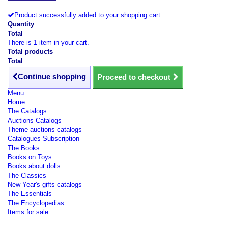
Product successfully added to your shopping cart
Quantity
Total
There is 1 item in your cart.
Total products
Total
Continue shopping
Proceed to checkout
Menu
Home
The Catalogs
Auctions Catalogs
Theme auctions catalogs
Catalogues Subscription
The Books
Books on Toys
Books about dolls
The Classics
New Year's gifts catalogs
The Essentials
The Encyclopedias
Items for sale