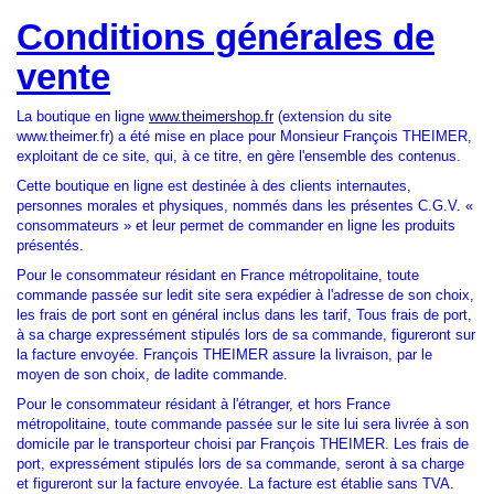
Conditions générales de
vente
La boutique en ligne
www.theimershop.fr
(extension du site
www.theimer.fr) a été mise en place pour Monsieur François THEIMER,
exploitant de ce site, qui, à ce titre, en gère l'ensemble des contenus.
Cette boutique en ligne est destinée à des clients internautes,
personnes morales et physiques, nommés dans les présentes C.G.V. «
consommateurs » et leur permet de commander en ligne les produits
présentés.
Pour le consommateur résidant en France métropolitaine, toute
commande passée sur ledit site sera expédier à l'adresse de son choix,
les frais de port sont en général inclus dans les tarif, Tous frais de port,
à sa charge expressément stipulés lors de sa commande, figureront sur
la facture envoyée. François THEIMER assure la livraison, par le
moyen de son choix, de ladite commande.
Pour le consommateur résidant à l'étranger, et hors France
métropolitaine, toute commande passée sur le site lui sera livrée à son
domicile par le transporteur choisi par François THEIMER. Les frais de
port, expressément stipulés lors de sa commande, seront à sa charge
et figureront sur la facture envoyée. La facture est établie sans TVA.