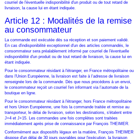
courriel de l'éventuelle indisponibilité d'un produit ou de tout retard de
livraison, la cause lui en étant indiquée.
Article 12 : Modalités de la remise
au consommateur
La commande est exécutée dès sa réception et son paiement validé.
En cas d'indisponibilité exceptionnel d'un des articles commandés, le
consommateur sera préalablement informé par courriel de l'éventuelle
indisponibilité d'un produit ou de tout retard de livraison, la cause lui en
étant indiquée.
Pour le consommateur résidant à l'étranger, en France métropolitaine ou
dans l'Union Européenne, la livraison est faite à l’adresse de livraison
renseignée lors de la commande. Dès que nous procédons à un envoi,
le consommateur reçoit un courriel l'en informant via l’automate de la
boutique en ligne.
Pour le consommateur résidant à l'étranger, hors France métropolitaine
et hors Union Européenne, une fois la commande traitée et remise au
transporteur, le délai de livraison, selon les destinations, s'étalent entre
J+4 et J+15. Les commandes une fois complètes sont traitées
immédiatement après prise de connaissance par François THEIMER.
Conformément aux dispositifs légaux en la matière, François THEIMER
dispose d'un délai de 30 jours ouvrables pour l'exécution, la livraison